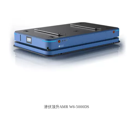
潜伏顶升AMR W6-5000DS