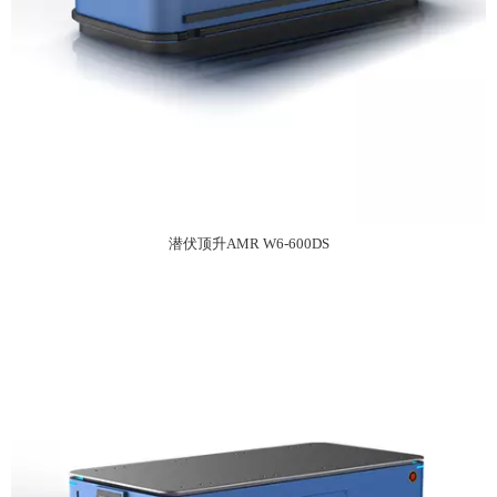
潜伏顶升AMR W6-600DS