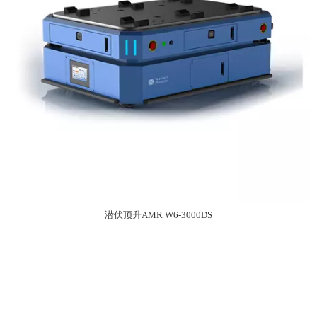
潜伏顶升AMR W6-3000DS