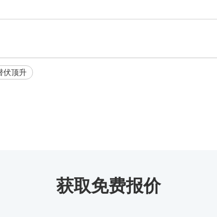
潜伏顶升
获取免费报价