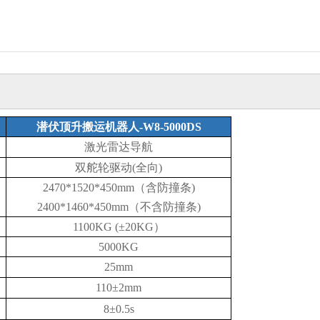
潜伏顶升搬运机器人
-W8-5000DS
激光雷达导航
双舵轮驱动
(全向)
2470*1520*450mm（含防撞条)
2400*1460*450mm（不含防撞条)
1100KG (±20KG）
5000
KG
25
mm
110±2mm
8
±0.5s