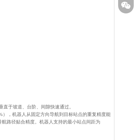
向，只可垂直于坡道、台阶、间隙快速通过。
30%），机器人从固定方向导航到目标站点的重复精度能
导航路径贴合精度。机器人支持的最小站点间距为