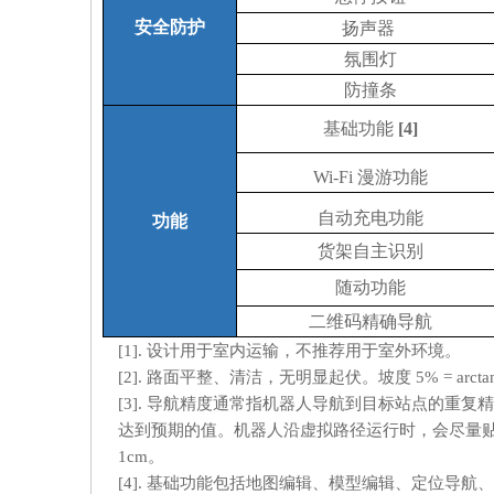
安全防护
扬声器
氛围灯
防撞条
基础功能
[4]
Wi-Fi 漫游功能
自动充电功能
功能
货架自主识别
随动功能
二维码精确导航
[1]. 设计用于室内运输，不推荐用于室外环境。
[2]. 路面平整、清洁，无明显起伏。坡度 5% = a
[3]. 导航精度通常指机器人导航到目标站点的重
达到预期的值。机器人沿虚拟路径运行时，会尽量
1cm。
[4]. 基础功能包括地图编辑、模型编辑、定位导航、A